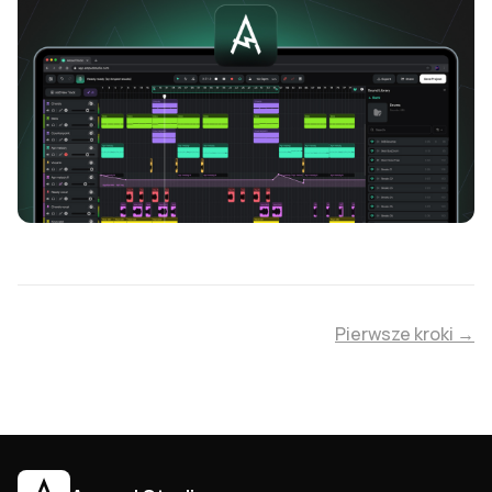
Pierwsze kroki →