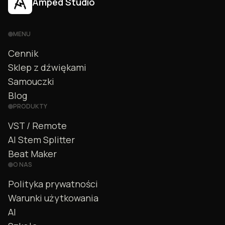
Amped Studio
MENU
Cennik
Sklep z dźwiękami
Samouczki
Blog
PRODUKTY
VST / Remote
AI Stem Splitter
Beat Maker
O NAS
Polityka prywatności
Warunki użytkowania
AI