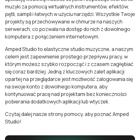
muzyki za pomocą wirtualnych instrumentów, efektów,
pętli, sampli i łatwych w użyciu narzędzi. Wszystkie Twoje
projekty są przechowywane w chmurze na naszych
serwerach, co pozwala na dostęp do nich z dowolnego
komputera z połączeniem internetowym.
Amped Studio to elastyczne studio muzyczne, a naszym
celem jest zapewnienie prostego przepływu pracy, w
którym możesz szybko rozpocząć i z czasem zagłębiać
się coraz bardziej. Jedną z kluczowych zalet aplikacji
opartej na przeglądarce jest możliwość zalogowania się
na swoje konto z dowolnego komputera, aby
kontynuować pracę nad projektami bez konieczności
pobierania dodatkowych aplikacji lub wtyczek.
Czytaj dalej nasze strony pomocy, aby poznać Amped
Studio!